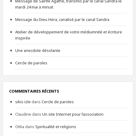
Message de Sainte Agathe, transmis par le canal Sandra le
mardi 24 mai à minuit
Message du Dieu Hera, canalisé par le canal Sandra
Atelier de développement de votre médiumnité et écriture
inspirée
Une anecdote désolante
Cercle de paroles
COMMENTAIRES RÉCENTS
sikis izle
dans
Cercle de paroles
Claudine
dans
Un site Internet pour l’association
Otilia
dans
Spiritualité et religions