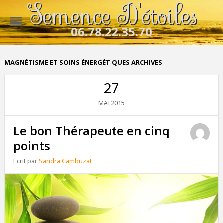
Semence D'étoiles
06.78.22.35.70
MAGNÉTISME ET SOINS ÉNERGÉTIQUES ARCHIVES
27
2015
MAI
Le bon Thérapeute en cinq
points
Ecrit par
Sandra Cambuzat