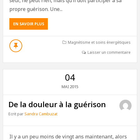
seul, ne peut rien, mais qu’il doit participer à sa
propre guérison. Une...
EN SAVOIR PLUS
Magnétisme et soins énergétiques
Laisser un commentaire
04
2015
MAI
De la douleur à la guérison
Ecrit par
Sandra Cambuzat
Il y a un peu moins de vingt ans maintenant, alors