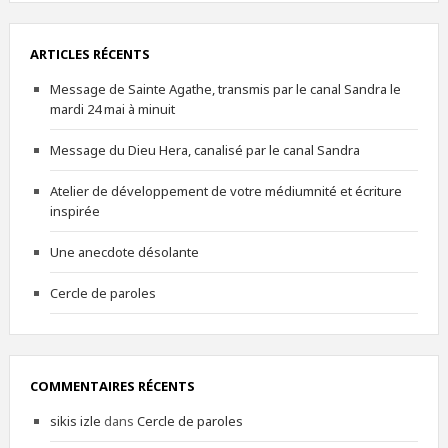
ARTICLES RÉCENTS
Message de Sainte Agathe, transmis par le canal Sandra le
mardi 24 mai à minuit
Message du Dieu Hera, canalisé par le canal Sandra
Atelier de développement de votre médiumnité et écriture
inspirée
Une anecdote désolante
Cercle de paroles
COMMENTAIRES RÉCENTS
sikis izle
dans
Cercle de paroles