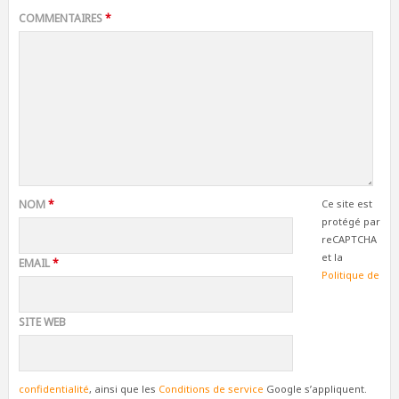
COMMENTAIRES
*
NOM
*
Ce site est
protégé par
reCAPTCHA
et la
EMAIL
*
Politique de
SITE WEB
confidentialité
, ainsi que les
Conditions de service
Google s’appliquent.