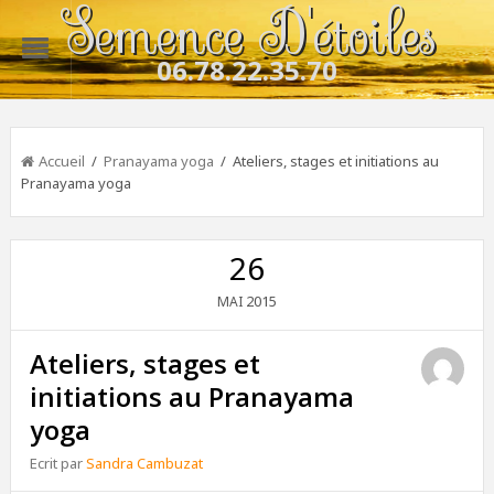
Semence D'étoiles
06.78.22.35.70
Accueil
/
Pranayama yoga
/ Ateliers, stages et initiations au
Pranayama yoga
26
2015
MAI
Ateliers, stages et
initiations au Pranayama
yoga
Ecrit par
Sandra Cambuzat