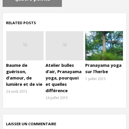
RELATED POSTS
Baume de
Atelier bulles
Pranayama yoga
guérison,
d’air, Pranayama
sur l’herbe
d’amour, de
yoga, pourquoi
1 juillet 2015
lumière et de vie
et quelles
différence
24 août 2015
24 juillet 2015
LAISSER UN COMMENTAIRE