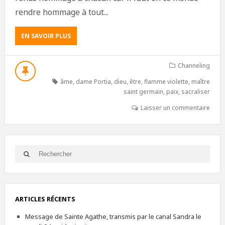
rendre hommage à tout...
EN SAVOIR PLUS
Channeling
âme
,
dame Portia
,
dieu
,
être
,
flamme violette
,
maître
saint germain
,
paix
,
sacraliser
Laisser un commentaire
ARTICLES RÉCENTS
Message de Sainte Agathe, transmis par le canal Sandra le