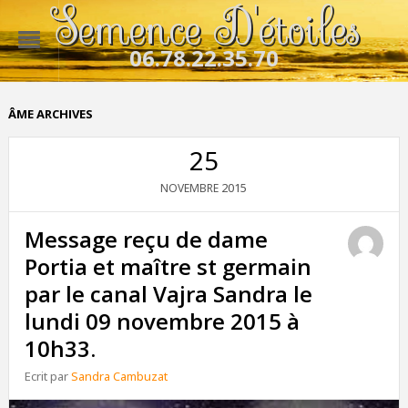
Semence D'étoiles
06.78.22.35.70
ÂME ARCHIVES
25
2015
NOVEMBRE
Message reçu de dame
Portia et maître st germain
par le canal Vajra Sandra le
lundi 09 novembre 2015 à
10h33.
Ecrit par
Sandra Cambuzat