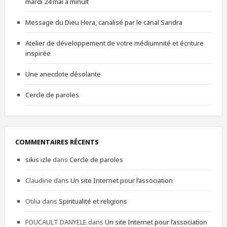
mardi 24 mai à minuit
Message du Dieu Hera, canalisé par le canal Sandra
Atelier de développement de votre médiumnité et écriture
inspirée
Une anecdote désolante
Cercle de paroles
COMMENTAIRES RÉCENTS
sikis izle
dans
Cercle de paroles
Claudine
dans
Un site Internet pour l’association
Otilia
dans
Spiritualité et religions
FOUCAULT DANYELE
dans
Un site Internet pour l’association