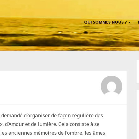
QUI SOMMES NOUS ?
a demandé d’organiser de façon régulière des
aix, d’Amour et de lumière. Cela consiste à se
 les anciennes mémoires de l’ombre, les âmes