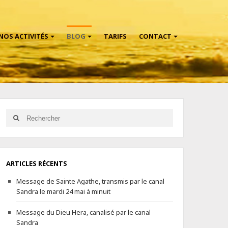
NOS ACTIVITÉS
BLOG
TARIFS
CONTACT
ARTICLES RÉCENTS
Message de Sainte Agathe, transmis par le canal
Sandra le mardi 24 mai à minuit
Message du Dieu Hera, canalisé par le canal
Sandra