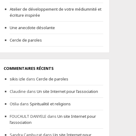
Atelier de développement de votre médiumnité et
écriture inspirée
Une anecdote désolante
Cercle de paroles
COMMENTAIRES RÉCENTS
sikis izle
dans
Cercle de paroles
Claudine
dans
Un site Internet pour l’association
Otilia
dans
Spiritualité et religions
FOUCAULT DANYELE
dans
Un site Internet pour
l’association
Sandra Cambuzat
dans
Un site Internet pour